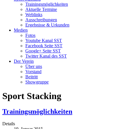
Trainingsmöglichkeiten
Aktuelle Termine
Weblinks
Ausschreibungen
Ergebnisse & Urkunden
Medien
Fotos
Youtube Kanal SST
Facebook Seite SST
Google+ Seite SST
Twitter Kanal des SST
Der Verein
Über uns
Vorstand
Beitritt
Showgruppe
Sport Stacking
Trainingsmöglichkeiten
Details
19. Januar 2015