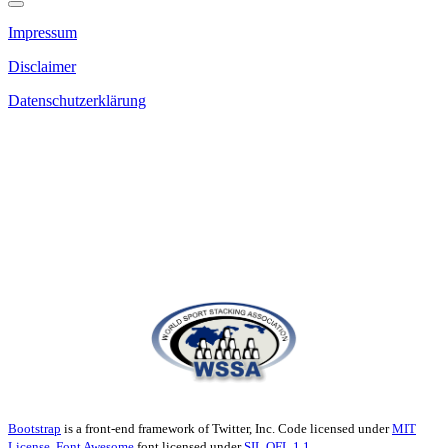
Impressum
Disclaimer
Datenschutzerklärung
Bootstrap
is a front-end framework of Twitter, Inc. Code licensed under
MIT
License.
Font Awesome
font licensed under
SIL OFL 1.1
.