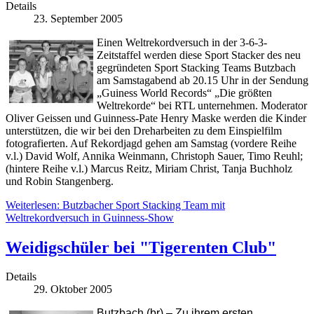
Details
23. September 2005
Einen Weltrekordversuch in der 3-6-3-
Zeitstaffel werden diese Sport Stacker des neu
gegründeten Sport Stacking Teams Butzbach
am Samstagabend ab 20.15 Uhr in der Sendung
„Guiness World Records“ „Die größten
Weltrekorde“ bei RTL unternehmen. Moderator
Oliver Geissen und Guinness-Pate Henry Maske werden die Kinder
unterstützen, die wir bei den Dreharbeiten zu dem Einspielfilm
fotografierten. Auf Rekordjagd gehen am Samstag (vordere Reihe
v.l.) David Wolf, Annika Weinmann, Christoph Sauer, Timo Reuhl;
(hintere Reihe v.l.) Marcus Reitz, Miriam Christ, Tanja Buchholz
und Robin Stangenberg.
Weiterlesen: Butzbacher Sport Stacking Team mit
Weltrekordversuch in Guinness-Show
Weidigschüler bei "Tigerenten Club"
Details
29. Oktober 2005
Butzbach (br) – Zu ihrem ersten