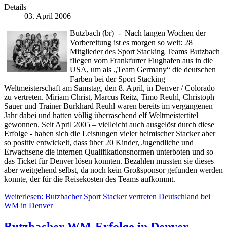
Details
03. April 2006
Butzbach (br) - Nach langen Wochen der
Vorbereitung ist es morgen so weit: 28
Mitglieder des Sport Stacking Teams Butzbach
fliegen vom Frankfurter Flughafen aus in die
USA, um als „Team Germany“ die deutschen
Farben bei der Sport Stacking
Weltmeisterschaft am Samstag, den 8. April, in Denver / Colorado
zu vertreten. Miriam Christ, Marcus Reitz, Timo Reuhl, Christoph
Sauer und Trainer Burkhard Reuhl waren bereits im vergangenen
Jahr dabei und hatten völlig überraschend elf Weltmeistertitel
gewonnen. Seit April 2005 – vielleicht auch ausgelöst durch diese
Erfolge - haben sich die Leistungen vieler heimischer Stacker aber
so positiv entwickelt, dass über 20 Kinder, Jugendliche und
Erwachsene die internen Qualifikationsnormen unterboten und so
das Ticket für Denver lösen konnten. Bezahlen mussten sie dieses
aber weitgehend selbst, da noch kein Großsponsor gefunden werden
konnte, der für die Reisekosten des Teams aufkommt.
Weiterlesen: Butzbacher Sport Stacker vertreten Deutschland bei
WM in Denver