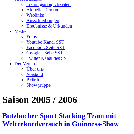
Trainingsmöglichkeiten
Aktuelle Termine
Weblinks
Ausschreibungen
Ergebnisse & Urkunden
Medien
Fotos
Youtube Kanal SST
Facebook Seite SST
Google+ Seite SST
Twitter Kanal des SST
Der Verein
Über uns
Vorstand
Beitritt
Showgruppe
Saison 2005 / 2006
Butzbacher Sport Stacking Team mit
Weltrekordversuch in Guinness-Show