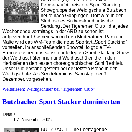
Fernsehauftritt reist die Sport Stacking
Showgruppe der Weidigschule Butzbach
heute nach Göppingen. Dort wird in den
Studios des Südwestrundfunks die
Sendung „Der Tigerenten Club“, die jedes
Wochenende vormittags in der ARD zu sehen ist,
aufgezeichnet. Gemeinsam mit den Moderatoren Pam und
Malte wird das WM-Team die neue Sportart „Sport Stacking“
vorstellen. Im anschließenden Showteil folgt die TV-
Premiere einer musikalisch unterlegten Sport Stacking Show
der Weidigschülerinnen und Weidigschüler, die in den
Herbstferien den letzten choreographischen Schliff erhielt.
Unser Bild enstand gestern bei der letzten Probe in der
Weidigschule. Als Sendetermin ist Samstag, der 3.
Dezember, vorgesehen.
Weiterlesen: Weidigschüler bei "Tigerenten Club"
Butzbacher Sport Stacker dominierten
Details
07. November 2005
BUTZBACH. Eine überragende