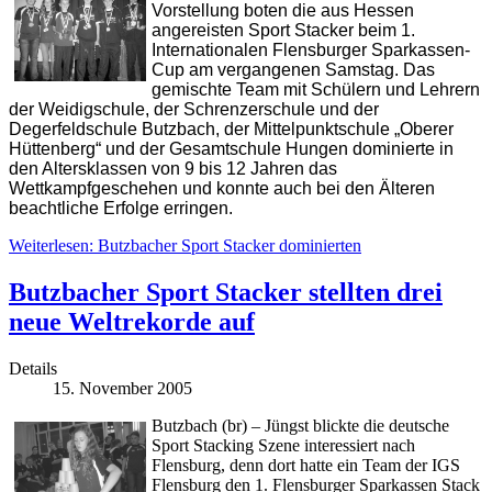
Vorstellung boten die aus Hessen
angereisten Sport Stacker beim 1.
Internationalen Flensburger Sparkassen-
Cup am vergangenen Samstag. Das
gemischte Team mit Schülern und Lehrern
der Weidigschule, der Schrenzerschule und der
Degerfeldschule Butzbach, der Mittelpunktschule „Oberer
Hüttenberg“ und der Gesamtschule Hungen dominierte in
den Altersklassen von 9 bis 12 Jahren das
Wettkampfgeschehen und konnte auch bei den Älteren
beachtliche Erfolge erringen.
Weiterlesen: Butzbacher Sport Stacker dominierten
Butzbacher Sport Stacker stellten drei
neue Weltrekorde auf
Details
15. November 2005
Butzbach (br) – Jüngst blickte die deutsche
Sport Stacking Szene interessiert nach
Flensburg, denn dort hatte ein Team der IGS
Flensburg den 1. Flensburger Sparkassen Stack