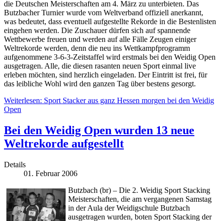
die Deutschen Meisterschaften am 4. März zu unterbieten. Das
Butzbacher Turnier wurde vom Weltverband offiziell anerkannt,
was bedeutet, dass eventuell aufgestellte Rekorde in die Bestenlisten
eingehen werden. Die Zuschauer dürfen sich auf spannende
Wettbewerbe freuen und werden auf alle Fälle Zeugen einiger
Weltrekorde werden, denn die neu ins Wettkampfprogramm
aufgenommene 3-6-3-Zeitstaffel wird erstmals bei den Weidig Open
ausgetragen. Alle, die diesen rasanten neuen Sport einmal live
erleben möchten, sind herzlich eingeladen. Der Eintritt ist frei, für
das leibliche Wohl wird den ganzen Tag über bestens gesorgt.
Weiterlesen: Sport Stacker aus ganz Hessen morgen bei den Weidig
Open
Bei den Weidig Open wurden 13 neue
Weltrekorde aufgestellt
Details
01. Februar 2006
Butzbach (br) – Die 2. Weidig Sport Stacking
Meisterschaften, die am vergangenen Samstag
in der Aula der Weidigschule Butzbach
ausgetragen wurden, boten Sport Stacking der