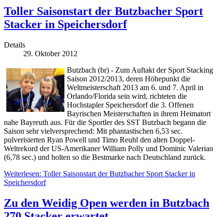
Toller Saisonstart der Butzbacher Sport
Stacker in Speichersdorf
Details
29. Oktober 2012
Butzbach (br) - Zum Auftakt der Sport Stacking
Saison 2012/2013, deren Höhepunkt die
Weltmeisterschaft 2013 am 6. und 7. April in
Orlando/Florida sein wird, richteten die
Hochstapler Speichersdorf die 3. Offenen
Bayrischen Meisterschaften in ihrem Heimatort
nahe Bayreuth aus. Für die Sportler des SST Butzbach begann die
Saison sehr vielversprechend: Mit phantastischen 6,53 sec.
pulverisierten Ryan Powell und Timo Reuhl den alten Doppel-
Weltrekord der US-Amerikaner William Polly und Dominic Valerian
(6,78 sec.) und holten so die Bestmarke nach Deutschland zurück.
Weiterlesen: Toller Saisonstart der Butzbacher Sport Stacker in
Speichersdorf
Zu den Weidig Open werden in Butzbach
270 Stacker erwartet