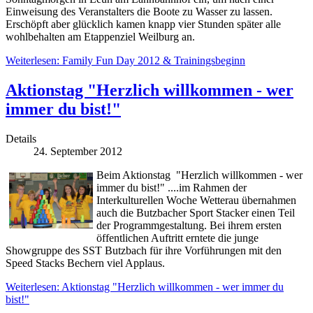
Einweisung des Veranstalters die Boote zu Wasser zu lassen.
Erschöpft aber glücklich kamen knapp vier Stunden später alle
wohlbehalten am Etappenziel Weilburg an.
Weiterlesen: Family Fun Day 2012 & Trainingsbeginn
Aktionstag "Herzlich willkommen - wer
immer du bist!"
Details
24. September 2012
Beim Aktionstag "Herzlich willkommen - wer
immer du bist!" ....im Rahmen der
Interkulturellen Woche Wetterau übernahmen
auch die Butzbacher Sport Stacker einen Teil
der Programmgestaltung. Bei ihrem ersten
öffentlichen Auftritt erntete die junge
Showgruppe des SST Butzbach für ihre Vorführungen mit den
Speed Stacks Bechern viel Applaus.
Weiterlesen: Aktionstag "Herzlich willkommen - wer immer du
bist!"