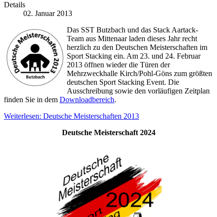
Details
02. Januar 2013
Das SST Butzbach und das Stack Aartack-
Team aus Mittenaar laden dieses Jahr recht
herzlich zu den Deutschen Meisterschaften im
Sport Stacking ein. Am 23. und 24. Februar
2013 öffnen wieder die Türen der
Mehrzweckhalle Kirch/Pohl-Göns zum größten
deutschen Sport Stacking Event. Die
Ausschreibung sowie den vorläufigen Zeitplan
finden Sie in dem
Downloadbereich
.
Weiterlesen: Deutsche Meisterschaften 2013
Deutsche Meisterschaft 2024