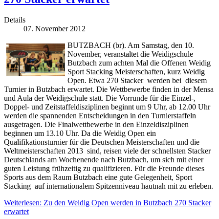
Details
07. November 2012
BUTZBACH (br). Am Samstag, den 10.
November, veranstaltet die Weidigschule
Butzbach zum achten Mal die Offenen Weidig
Sport Stacking Meisterschaften, kurz Weidig
Open. Etwa 270 Stacker werden bei diesem
Turnier in Butzbach erwartet. Die Wettbewerbe finden in der Mensa
und Aula der Weidigschule statt. Die Vorrunde für die Einzel-,
Doppel- und Zeitstaffeldisziplinen beginnt um 9 Uhr, ab 12.00 Uhr
werden die spannenden Entscheidungen in den Turnierstaffeln
ausgetragen. Die Finalwettbewerbe in den Einzeldisziplinen
beginnen um 13.10 Uhr. Da die Weidig Open ein
Qualifikationsturnier für die Deutschen Meisterschaften und die
Weltmeisterschaften 2013 sind, reisen viele der schnellsten Stacker
Deutschlands am Wochenende nach Butzbach, um sich mit einer
guten Leistung frühzeitig zu qualifizieren. Für die Freunde dieses
Sports aus dem Raum Butzbach eine gute Gelegenheit, Sport
Stacking auf internationalem Spitzenniveau hautnah mit zu erleben.
Weiterlesen: Zu den Weidig Open werden in Butzbach 270 Stacker
erwartet