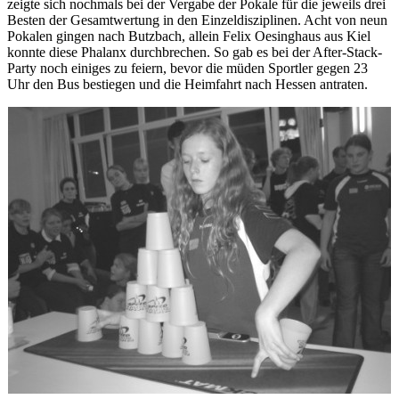
zeigte sich nochmals bei der Vergabe der Pokale für die jeweils drei
Besten der Gesamtwertung in den Einzeldisziplinen. Acht von neun
Pokalen gingen nach Butzbach, allein Felix Oesinghaus aus Kiel
konnte diese Phalanx durchbrechen. So gab es bei der After-Stack-
Party noch einiges zu feiern, bevor die müden Sportler gegen 23
Uhr den Bus bestiegen und die Heimfahrt nach Hessen antraten.