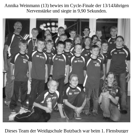
Annika Weinmann (13) bewies im Cycle-Finale der 13/14Jährigen
Nervenstärke und siegte in 9,90 Sekunden.
Dieses Team der Weidigschule Butzbach war beim 1. Flensburger